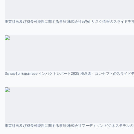
事業計画及び成長可能性に関する事項 株式会社eWell リスク情報のスライドデ
Schoo-for-Business-インパクトレポート2025 概念図・コンセプトのスライ
事業計画及び成長可能性に関する事項-株式会社フーディソン ビジネスモデル