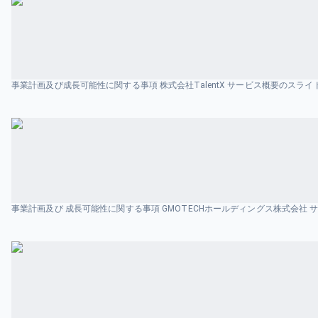
事業計画及び成長可能性に関する事項 株式会社TalentX サービス概要のスラ