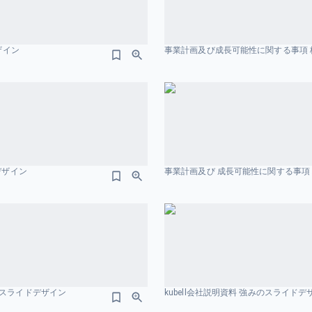
ザイン
事業計画及び成長可能性に関する事項 株式
ドデザイン
事業計画及び 成長可能性に関する事項 
のスライドデザイン
kubell会社説明資料 強みのスライドデ
はじめる