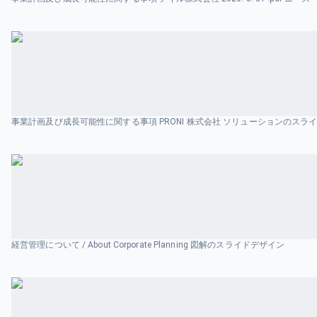
事業計画及び成長可能性に関する事項 PRONI 株式会社 ソリューションのスラ
経営管理について / About Corporate Planning 図解のスライドデザイン