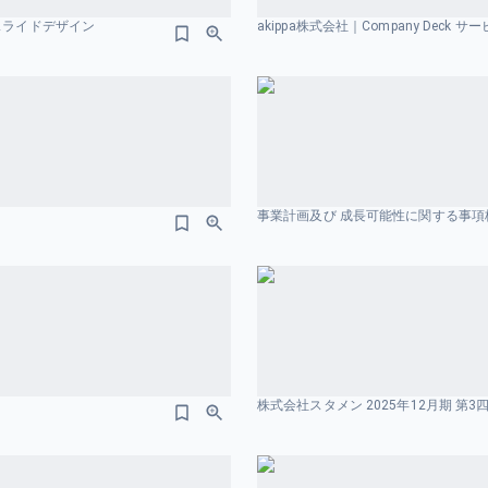
みのスライドデザイン
akippa株式会社｜Company Dec
事業計画及び 成長可能性に関する事項
株式会社スタメン 2025年12月期 第