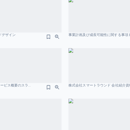
イドデザイン
事業計画及び成長可能性に関する事項 株
事業計画及び 成長可能性に関する事項 GMOTECHホールディングス株式会社 サービス概要のスライドデザイン
株式会社スマートラウンド 会社紹介資料 