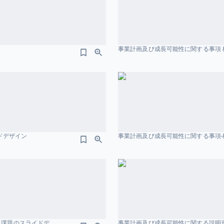
事業計画及び成長可能性に関する事項 
イドデザイン
事業計画及び成長可能性に関する事項-
事業計画及び成長可能性に関する事項 ナイル株式会社 2026. 3. 31 .pdf ニーズ・課題のスライドデザイン