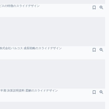
k サービスの特徴のスライドデザイン
株式会社バルコス 成長戦略のスライドデザイン
3四半期 決算説明資料 図解のスライドデザイン