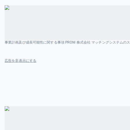
事業計画及び成長可能性に関する事項 PRONI 株式会社 マッチングシステムの
広告を非表示にする