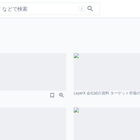
/
LayerX 会社紹介資料 ターゲット市