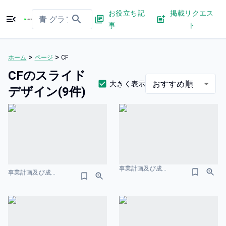
お役立ち記
掲載リクエス
事
ト
>
>
ホーム
ページ
CF
CFのスライド
おすすめ順
大きく表示
デザイン(9件)
事業計画及び成長可能性に関する事項 株式会社AlbaLink PLのスライドデザイン
事業計画及び成⻑可能性に関する事項 AnyMind Group 株式会社 2026年3⽉ 財務情報のスライドデザイン