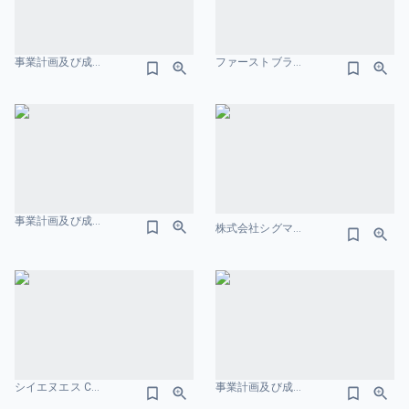
事業計画及び成長可能性に関する事項 バランスシートのスライドデザイン
ファーストブラザース ir資料 ウォーターフォールのスライドデザイン
事業計画及び成長可能性に関する事項 CFのスライドデザイン
株式会社シグマクシス-・ホールディングス-決算補足資料-2025年3月期 キャッシュフローのスライドデザイン
シイエヌエス CFのスライドデザイン
事業計画及び成⻑可能性に関する事項 株式会社visumo バランスシートのスライドデザイン