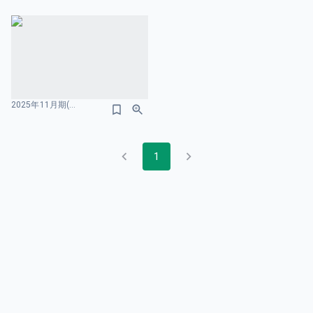
2025年11月期(FYE2025) 通期決算説明資料 BSのスライドデザイン
1