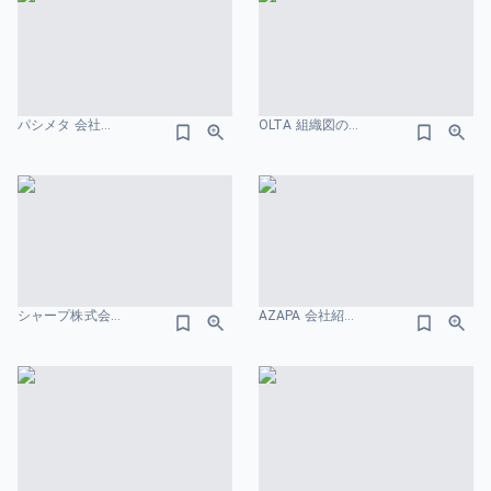
パシメタ 会社紹介資料 組織図のスライドデザイン
OLTA 組織図のスライドデザイン
シャープ株式会社-FY2024決算-及び-FY2025-2027中期経営計画 組織図のスライドデザイン
AZAPA 会社紹介資料 組織図のスライドデザイン