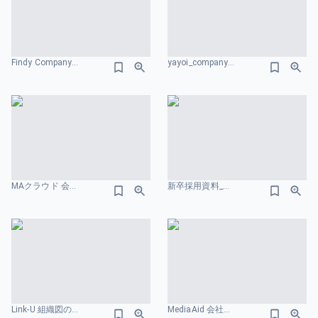
Findy Company Profile 組織図のスライドデザイン
yayoi_company_deck.pdf 組織図のスライドデザイン
MAクラウド 会社紹介資料 組織図のスライドデザイン
新卒採用資料_madoguchi-culture-deck-v1.15 サービス概要のスライドデザイン
Link-U 組織図のスライドデザイン
MediaAid 会社紹介資料 組織図のスライドデザイン