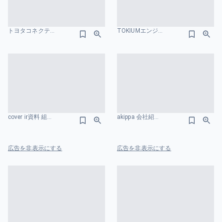
トヨタコネクテッド 会社紹介資料 組織図のスライドデザイン
TOKIUMエンジニア向け会社紹介資料 組織図のスライドデザイン
cover ir資料 組織図のスライドデザイン
akippa 会社紹介資料 組織図のスライドデザイン
広告を非表示にする
広告を非表示にする