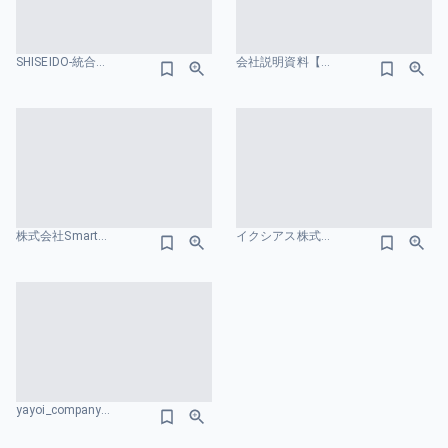
SHISEIDO-統合レポート-2024 ガバナンスのスライドデザイン
会社説明資料【デザイナー】/ Loglass Designer 組織図のスライドデザイン
株式会社SmartHR_会社紹介資料 給与レンジのスライドデザイン
イクシアス株式会社 会社紹介資料 組織図のスライドデザイン
yayoi_company_deck.pdf 組織図のスライドデザイン