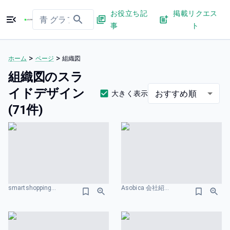
お役立ち記
掲載リクエス
事
ト
>
>
ホーム
ページ
組織図
組織図のスラ
イドデザイン
おすすめ順
大きく表示
(71件)
smartshopping 会社紹介資料 組織図のスライドデザイン
Asobica 会社紹介資料 組織図のスライドデザイン