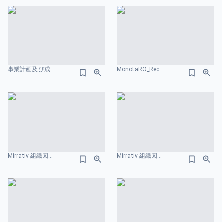
事業計画及び成長可能性に関する事項 株式会社TalentX フローのスライドデザイン
MonotaRO_Recruiting Deck_for Enginees 組織図のスライドデザイン
Mirrativ 組織図のスライドデザイン
Mirrativ 組織図のスライドデザイン