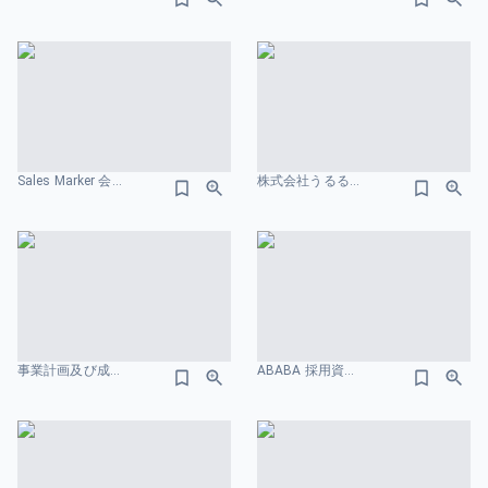
Sales Marker 会社紹介資料 組織図のスライドデザイン
株式会社うるるエンジニア向け採用資料 組織図のスライドデザイン
事業計画及び成長可能性に関する事項-株式会社ステムセル研究所 組織図のスライドデザイン
ABABA 採用資料 組織図のスライドデザイン