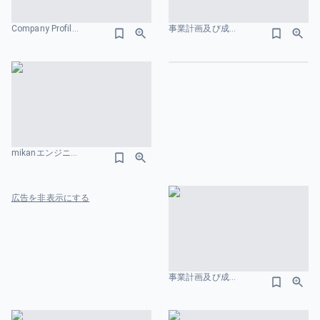
Company Profile 組織図のスライドデザイン
事業計画及び成長可能性に関する説明資料 株式会社AVILEN 中期経営計画のスライドデザイン
はじめる
mikanエンジニア紹介資料 組織図のスライドデザイン
広告を非表示にする
事業計画及び成長可能性に関する事項-株式会社yutori 組織図のスライドデザイン