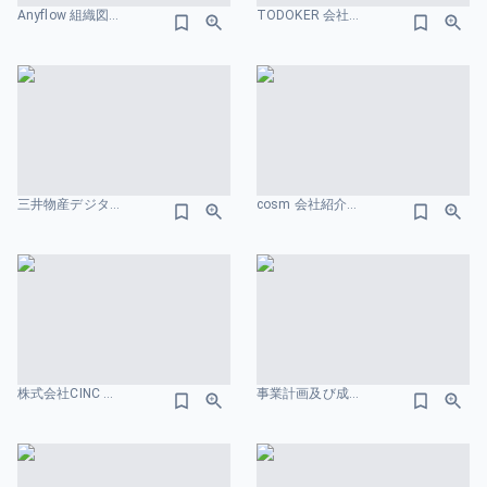
Anyflow 組織図のスライドデザイン
TODOKER 会社紹介資料 組織図のスライドデザイン
三井物産デジタルアセットマネジメント 組織図のスライドデザイン
cosm 会社紹介資料 組織図のスライドデザイン
株式会社CINC 会社案内／Company introduction 組織図のスライドデザイン
事業計画及び成長可能性に関する事項 株式会社TalentX 組織図のスライドデザイン