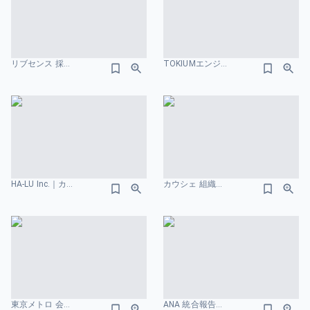
リブセンス 採用ピッチ資料 組織図のスライドデザイン
TOKIUMエンジニア向け会社紹介資料 組織図のスライドデザイン
HA-LU Inc.｜カンパニーデック – 会社資料 組織図のスライドデザイン
カウシェ 組織図のスライドデザイン
東京メトロ 会社紹介資料 組織図のスライドデザイン
ANA 統合報告書 2025 組織図のスライドデザイン