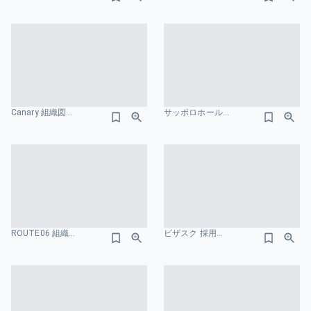
Canary 組織図のスライドデザイン
サッポロホールディングス株式会社-統合報告書 成長戦略のスライドデザイン
ROUTE06 組織図のスライドデザイン
ビザスク 採用ピッチ資料 組織図のスライドデザイン