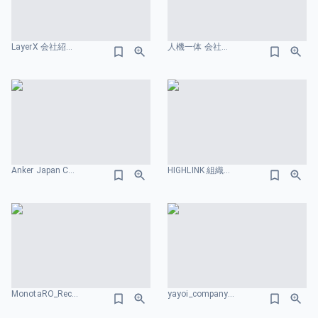
LayerX 会社紹介資料 組織図のスライドデザイン
人機一体 会社紹介資料 組織図のスライドデザイン
Anker Japan Corporate Deck 2026 組織図のスライドデザイン
HIGHLINK 組織図のスライドデザイン
MonotaRO_Recruiting Deck_for Enginees 組織図のスライドデザイン
yayoi_company_deck.pdf 組織図のスライドデザイン