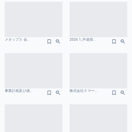
メタップス 会社概要のスライドデザイン
2026.1_中途採用資料.pdf 会社概要のスライドデザイン
事業計画及び成長可能性に関する事項 株式会社TalentX 会社概要のスライドデザイン
株式会社スマートラウンド 会社紹介資料 – CompanyDeck 会社概要のスライドデザイン