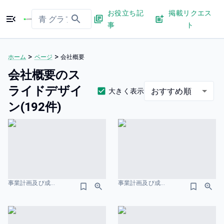
お役立ち記
掲載リクエス
事
ト
>
>
ホーム
ページ
会社概要
会社概要のス
ライドデザイ
おすすめ順
大きく表示
ン(192件)
事業計画及び成長可能性に関する事項 株式会社ジグザグ 会社概要のスライドデザイン
事業計画及び成長可能性に関する事項-株式会社フーディソン 会社概要のスライドデザイン