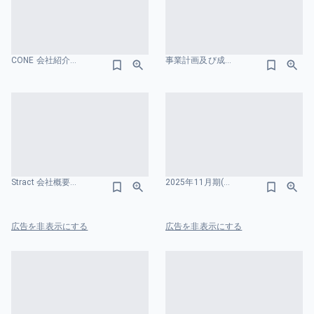
CONE 会社紹介資料 会社概要のスライドデザイン
事業計画及び成長可能性に関する説明資料-フラー株式会社 会社概要のスライドデザイン
Stract 会社概要のスライドデザイン
2025年11月期(FYE2025) 通期決算説明資料 会社概要のスライドデザイン
広告を非表示にする
広告を非表示にする