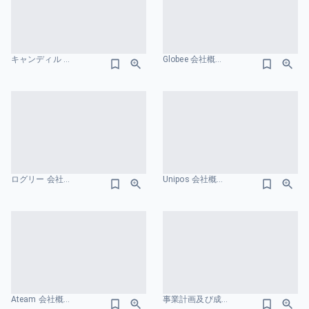
キャンディル 会社概要のスライドデザイン
Globee 会社概要のスライドデザイン
ログリー 会社概要のスライドデザイン
Unipos 会社概要のスライドデザイン
Ateam 会社概要のスライドデザイン
事業計画及び成長可能性に関する事項-株式会社サンクゼール 会社概要のスライドデザイン