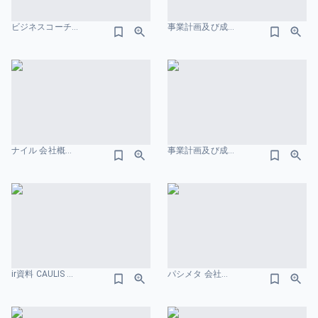
ビジネスコーチ 会社概要のスライドデザイン
事業計画及び成長可能性に関する説明資料-株式会社QDレーザ 会社概要のスライドデザイン
ナイル 会社概要のスライドデザイン
事業計画及び成長可能性に関する事項 株式会社ZUU 会社概要のスライドデザイン
ir資料 CAULIS 人物写真のスライドデザイン
パシメタ 会社紹介資料 会社概要のスライドデザイン