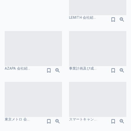
LEMITH 会社紹介資料 会社概要のスライドデザイン
AZAPA 会社紹介資料 会社概要のスライドデザイン
事業計画及び成長可能性に関する説明資料 株式会社AVILEN 会社概要のスライドデザイン
東京メトロ 会社紹介資料 会社概要のスライドデザイン
スマートキャンプ 会社紹介資料 会社概要のスライドデザイン