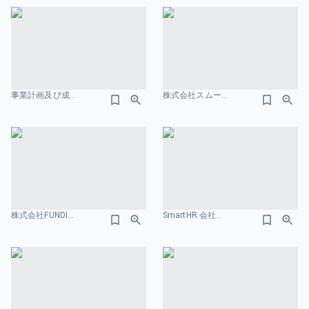
事業計画及び成長可能性に関する事項 株式会社スマレジ 会社概要のスライドデザイン
株式会社スムーズ会社紹介資料／Smooth COMPANY DECK 会社概要のスライドデザイン
株式会社FUNDINNO 事業計画及び成長可能性に関する事項 会社概要のスライドデザイン
SmartHR 会社概要のスライドデザイン