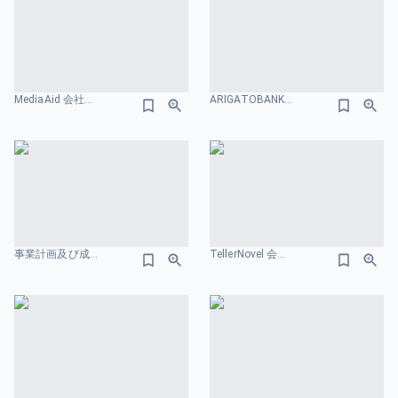
MediaAid 会社紹介資料 メンバーのスライドデザイン
ARIGATOBANK 会社概要のスライドデザイン
事業計画及び成⻑可能性に関する事項 株式会社visumo 会社概要のスライドデザイン
TellerNovel 会社概要のスライドデザイン