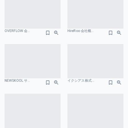
OVERFLOW 会社概要のスライドデザイン
HireRoo 会社概要のスライドデザイン
NEWSKOOL サービス紹介資料 会社概要のスライドデザイン
イクシアス株式会社 会社紹介資料 メンバーのスライドデザイン