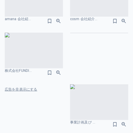
amana 会社紹介資料 会社概要のスライドデザイン
cosm 会社紹介資料 会社概要のスライドデザイン
はじめる
株式会社FUNDINNO 事業計画及び成長可能性に関する事項 会社概要のスライドデザイン
広告を非表示にする
事業計画及び 成長可能性に関する事項 株式会社SQUEEZE 会社概要のスライドデザイン