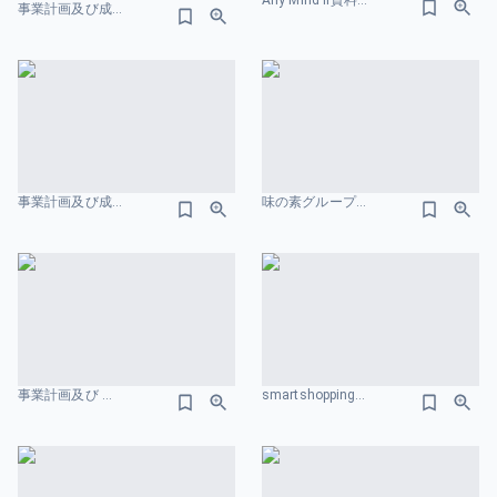
Any Mind ir資料 カラフルのスライドデザイン
事業計画及び成⻑可能性に関する説明資料 株式会社リブ・コンサルティング 会社概要のスライドデザイン
事業計画及び成長可能性に関する事項 2026 年 1月期 株式会社GENDA 会社概要のスライドデザイン
味の素グループ ASVレポート2025 会社概要のスライドデザイン
事業計画及び 成長可能性に関する説明資料 株式会社 グッドパッチ 会社概要のスライドデザイン
smartshopping 会社紹介資料 会社概要のスライドデザイン