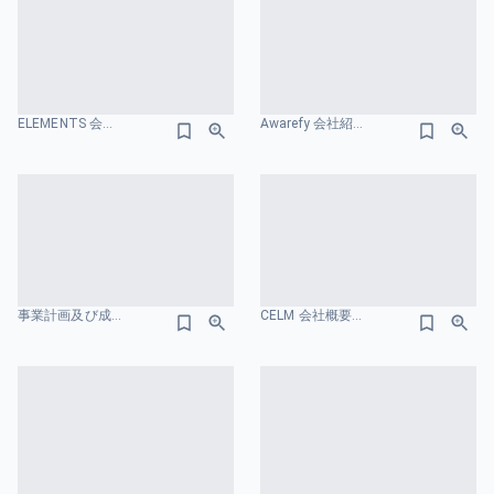
ELEMENTS 会社紹介資料 会社概要のスライドデザイン
Awarefy 会社紹介資料 水色のスライドデザイン
事業計画及び成⾧可能性に関する事項-ウェルネス･コミュニケーションズ株式会社 会社概要のスライドデザイン
CELM 会社概要のスライドデザイン