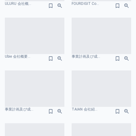
ULURU 会社概要のスライドデザイン
FOURDIGIT Company Profile 会社概要のスライドデザイン
Ubie 会社概要のスライドデザイン
事業計画及び成長可能性に関する事項-株式会社ハンモック 会社概要のスライドデザイン
事業計画及び成長可能性に関する事項 株式会社カヤック 会社概要のスライドデザイン
TAIAN 会社紹介資料 会社概要のスライドデザイン