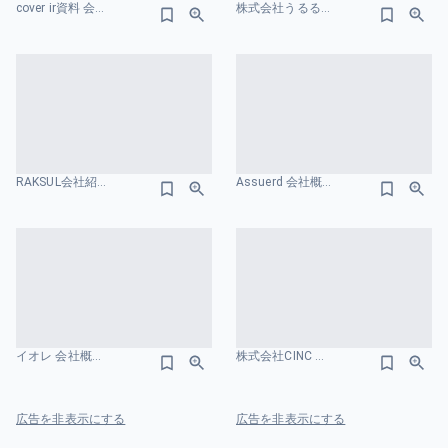
cover ir資料 会社概要のスライドデザイン
株式会社うるるエンジニア向け採用資料 会社概要のスライドデザイン
RAKSUL会社紹介資料 会社概要のスライドデザイン
Assuerd 会社概要のスライドデザイン
イオレ 会社概要のスライドデザイン
株式会社CINC 会社案内／Company introduction 会社概要のスライドデザイン
広告を非表示にする
広告を非表示にする