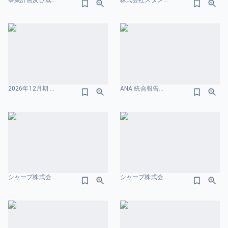
事業計画及び成⻑可能性に関する事項 株式会社フツパー 財務情報のスライドデザイン
株式会社スタメン 2025年12月期 第3四半期 決算説明資料 バランスシートのスライドデザイン
2026年12⽉期 第1四半期 決算説明資料 株式会社プレイド 業績のスライドデザイン
ANA 統合報告書 2025 業績のスライドデザイン
シャープ株式会社-FY2024決算-及び-FY2025-2027中期経営計画 財務情報のスライドデザイン
シャープ株式会社-FY2024決算-及び-FY2025-2027中期経営計画 財務情報のスライドデザイン