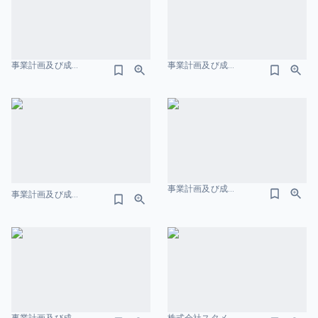
事業計画及び成長可能性に関する事項 株式会社ビタブリッドジャパン 業績のスライドデザイン
事業計画及び成長可能性に関する事項 株式会社 網屋 株主還元のスライドデザイン
事業計画及び成⻑可能性に関する事項 株式会社フツパー 財務情報のスライドデザイン
事業計画及び成⻑可能性に関する事項 AnyMind Group 株式会社 2026年3⽉ 財務情報のスライドデザイン