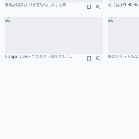
事業計画及び 成長可能性に関する事項 株式会社SQUEEZE オペレーションのスライドデザイン
Company Deck プロダクト紹介のスライドデザイン