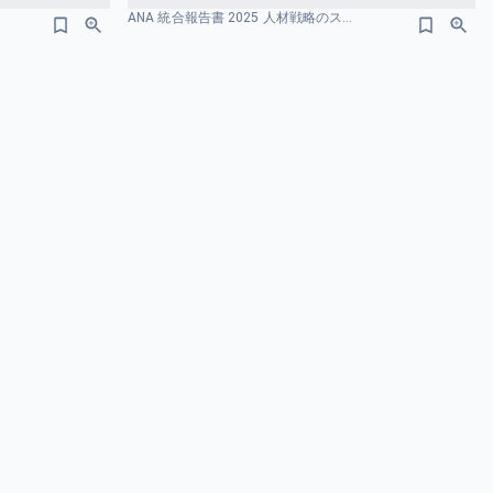
ANA 統合報告書 2025 人材戦略のスライドデザイン