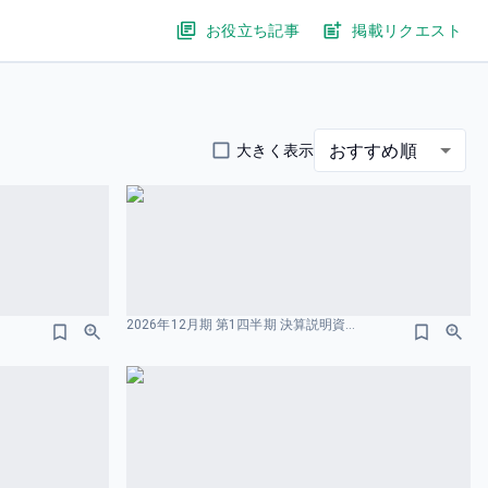
お役立ち記事
掲載リクエスト
おすすめ順
大きく表示
2026年12⽉期 第1四半期 決算説明資料 株式会社プレイド 成長戦略のスライドデザイン