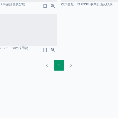
株式会社FUNDINNO 事業計画及び成長可能性に関する事項 フライホイールのスライドデザイン
株式会社FUNDINNO 事業計画及び成長可能性に関する事項 サイクル図のスライドデザイン
株式会社うるるエンジニア向け採用資料 組織図のスライドデザイン
1