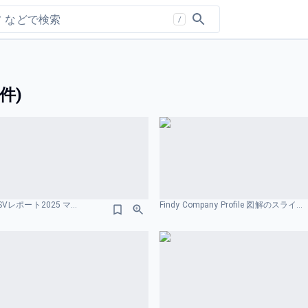
/
件)
味の素グループ ASVレポート2025 マテリアリティのスライドデザイン
Findy Company Profile 図解のスライドデザイン