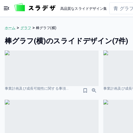
高品質なスライドデザイン集
>
>
ホーム
グラフ
棒グラフ(横)
棒グラフ(横)のスライドデザイン(7件)
事業計画及び成⻑可能性に関する事項 株式会社フツパー 市場規模のスライドデザイン