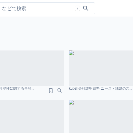
/
事業計画及び成長可能性に関する事項 2026 年 1月期 株式会社GENDA ニーズ・課題のスライドデザイン
kubell会社説明資料 ニーズ・課題のスライドデザイン