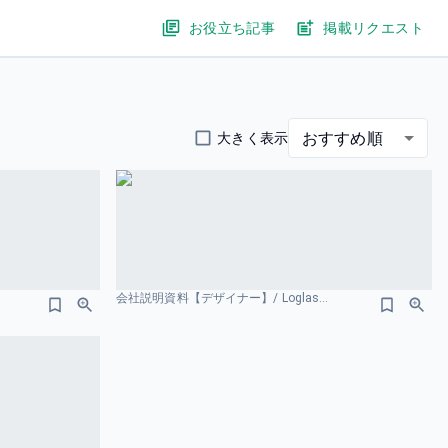
お役立ち記事
掲載リクエスト
おすすめ順
大きく表示
会社説明資料【デザイナー】/ Loglass Designer 社員数のスライドデザイン