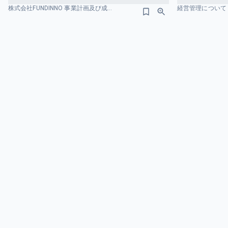
株式会社FUNDINNO 事業計画及び成長可能性に関する事項 沿革のスライドデザイン