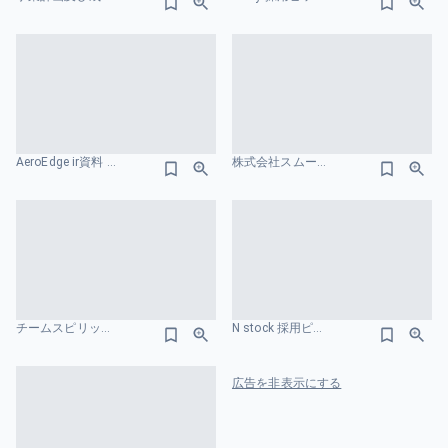
AeroEdge ir資料 業績のスライドデザイン
株式会社スムーズ会社紹介資料／Smooth COMPANY DECK 市場規模のスライドデザイン
チームスピリット ターゲット市場のスライドデザイン
N stock 採用ピッチ資料 ターゲット市場のスライドデザイン
広告を非表示にする