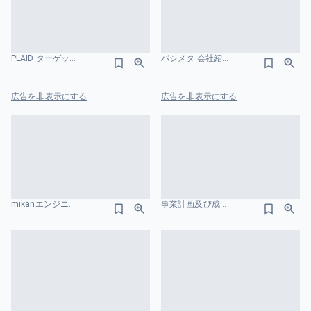
PLAID ターゲット市場のスライドデザイン
パシメタ 会社紹介資料 ニーズ・課題のスライドデザイン
広告を非表示にする
広告を非表示にする
mikanエンジニア紹介資料 プロダクト紹介のスライドデザイン
事業計画及び成長可能性に関する事項 ブランディングテクノロジー株式会社 市場規模のスライドデザイン