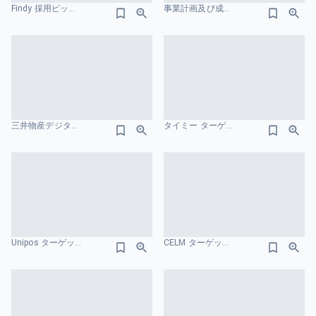
Findy 採用ピッチ資料 ターゲット市場のスライドデザイン
事業計画及び成長可能性に関する事項 株式会社ジグザグ イラストのスライドデザイン
三井物産デジタルアセットマネジメント ターゲット市場のスライドデザイン
タイミー ターゲット市場のスライドデザイン
Unipos ターゲット市場のスライドデザイン
CELM ターゲット市場のスライドデザイン