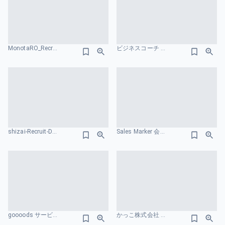
MonotaRO_Recruiting Deck_for Enginees サービス概要のスライドデザイン
ビジネスコーチ ターゲット市場のスライドデザイン
shizai-Recruit-Deck 市場規模のスライドデザイン
Sales Marker 会社紹介資料 ターゲット市場のスライドデザイン
goooods サービス紹介資料 ターゲット市場のスライドデザイン
かっこ株式会社 ターゲット市場のスライドデザイン