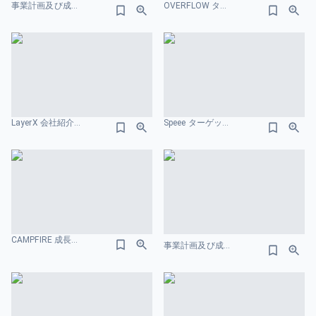
事業計画及び成長可能性に関する事項 株式会社スマレジ ターゲット市場のスライドデザイン
OVERFLOW ターゲット市場のスライドデザイン
LayerX 会社紹介資料 ターゲット市場のスライドデザイン
Speee ターゲット市場のスライドデザイン
CAMPFIRE 成長を表すスライドデザイン
事業計画及び成⻑可能性に関する事項 AnyMind Group 株式会社 2026年3⽉ 市場規模のスライドデザイン