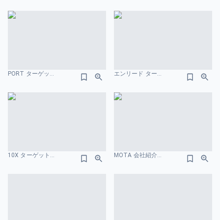
PORT ターゲット市場のスライドデザイン
エンリード ターゲット市場のスライドデザイン
10X ターゲット市場のスライドデザイン
MOTA 会社紹介資料 ニーズ・課題のスライドデザイン