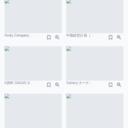
Findy Company Profile 市場規模のスライドデザイン
中期経営計画（VISION 2030） 株式会社INFORICH プロダクトビジョンのスライドデザイン
ir資料 CAULIS ターゲット市場のスライドデザイン
Canary ターゲット市場2のスライドデザイン