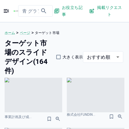
お役立ち記
掲載リクエス
事
ト
>
>
ホーム
ページ
ターゲット市場
ターゲット市
場のスライド
おすすめ順
大きく表示
デザイン(164
件)
株式会社FUNDINNO 事業計画及び成長可能性に関する事項 サービスの特徴のスライドデザイン
事業計画及び成長可能性に関する事項 ナイル株式会社 2026. 3. 31 .pdf 顧客ターゲットの再定義のスライドデザイン