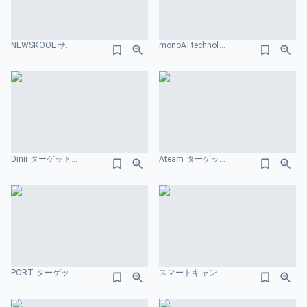
NEWSKOOL サービス紹介資料 ターゲット市場のスライドデザイン
monoAI technology ir資料 ターゲット市場のスライドデザイン
Dinii ターゲット市場2のスライドデザイン
Ateam ターゲット市場2のスライドデザイン
PORT ターゲット市場のスライドデザイン
スマートキャンプ 会社紹介資料 ターゲット市場のスライドデザイン