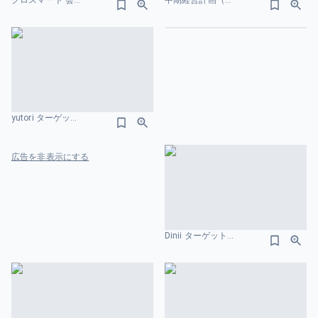
クロスマート 会社紹介資料 ターゲット市場のスライドデザイン
中期経営計画（VISION 2030） 株式会社INFORICH 拠点のスライドデザイン
はじめる
yutori ターゲット市場のスライドデザイン
広告を非表示にする
Dinii ターゲット市場のスライドデザイン