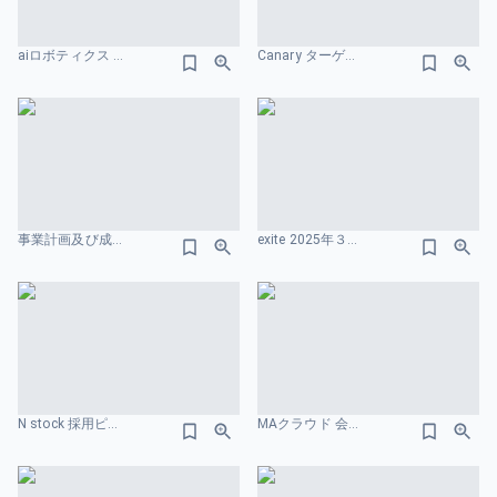
aiロボティクス ターゲット市場のスライドデザイン
Canary ターゲット市場のスライドデザイン
事業計画及び成長可能性に関する説明資料 株式会社JMC ターゲット市場のスライドデザイン
exite 2025年３⽉期 第２四半期 決算説明資料 ターゲット市場のスライドデザイン
N stock 採用ピッチ資料 ターゲット市場のスライドデザイン
MAクラウド 会社紹介資料 ターゲット市場のスライドデザイン