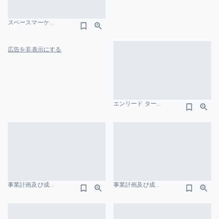
スペースマーケット ターゲット市場のスライドデザイン
広告を非表示にする
エンリード ターゲット市場のスライドデザイン
事業計画及び成長可能性に関する説明資料-株式会社QDレーザ ソリューションのスライドデザイン
事業計画及び成長可能性に関する事項 株式会社リベロ ターゲット市場のスライドデザイン