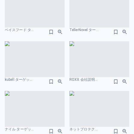
ベイスフード ターゲット市場のスライドデザイン
TellerNovel ターゲット市場のスライドデザイン
kubell ターゲット市場のスライドデザイン
ROXX 会社説明資料 We are Hiring！ 事業一覧のスライドデザイン
ナイル ターゲット市場のスライドデザイン
ネットプロテクションズ ターゲット市場のスライドデザイン