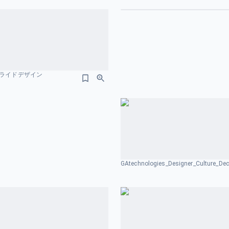
スライドデザイン
GAtechnologies_Designer_Cu