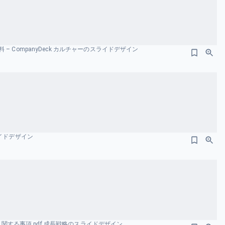
– CompanyDeck カルチャーのスライドデザイン
ライドデザイン
性に 関する事項.pdf 成長戦略のスライドデザイン