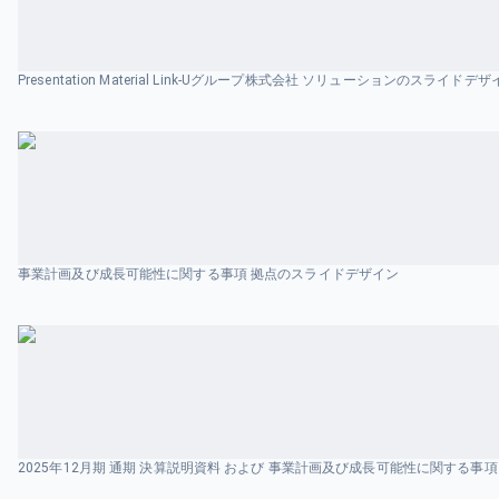
Presentation Material Link-Uグループ株式会社 ソリューションのスライドデ
事業計画及び成⻑可能性に関する事項 拠点のスライドデザイン