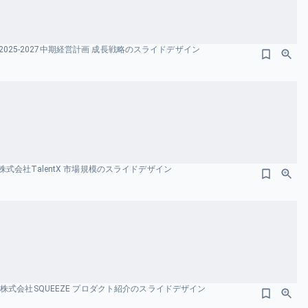
FY2025-2027中期経営計画 成長戦略のスライドデザイン
式会社TalentX 市場規模のスライドデザイン
株式会社SQUEEZE プロダクト紹介のスライドデザイン