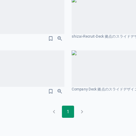
shizai-Recruit-Deck 拠点のスライド
Company Deck 拠点のスライドデザイ
1