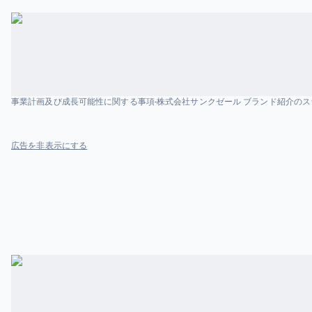
事業計画及び成長可能性に関する事項-株式会社サンクゼール ブランド紹介の
広告を非表示にする