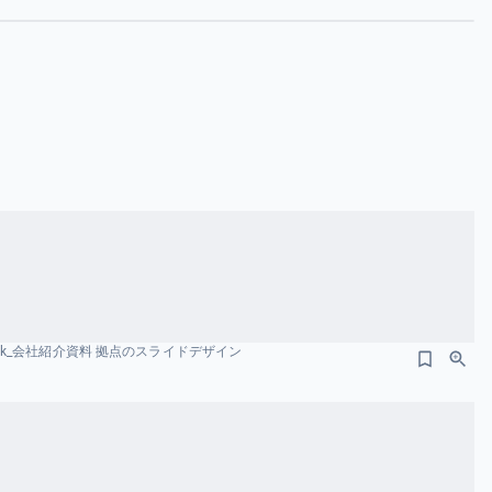
lture_Deck_会社紹介資料 拠点のスライドデザイン