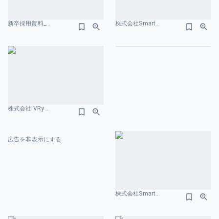
新卒採用資料_madoguchi-culture-deck-v1.26 給与レンジのスライドデザイン
株式会社SmartHR_会社紹介資料 給与レンジのスライドデザイン
はじめる
株式会社IVRy 会社紹介資料 給与レンジのスライドデザイン
広告を非表示にする
株式会社SmartHR_会社紹介資料 給与レンジのスライドデザイン