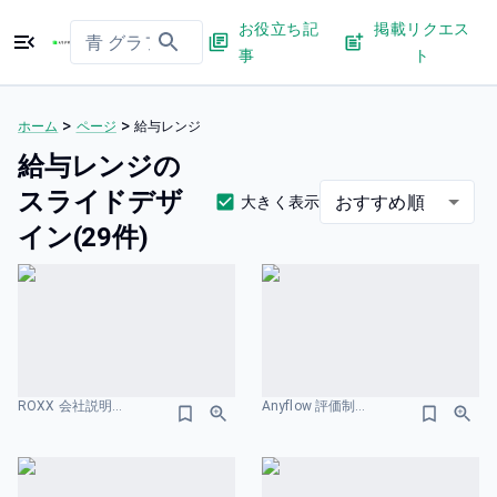
お役立ち記
掲載リクエス
事
ト
>
>
ホーム
ページ
給与レンジ
給与レンジの
スライドデザ
おすすめ順
大きく表示
イン(29件)
ROXX 会社説明資料 We are Hiring！ 給与レンジのスライドデザイン
Anyflow 評価制度のスライドデザイン