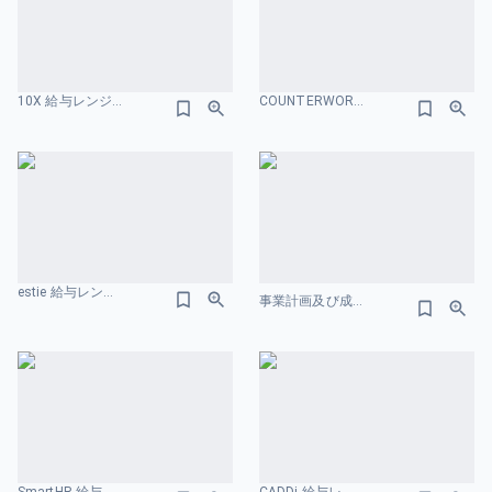
10X 給与レンジのスライドデザイン
COUNTERWORKS 給与レンジのスライドデザイン
estie 給与レンジのスライドデザイン
事業計画及び成⻑可能性に関する説明資料 株式会社リブ・コンサルティング 給与レンジのスライドデザイン