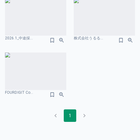
2026.1_中途採用資料.pdf 給与レンジのスライドデザイン
株式会社うるるエンジニア向け採用資料 給与レンジのスライドデザイン
FOURDIGIT Company Profile 評価制度のスライドデザイン
1