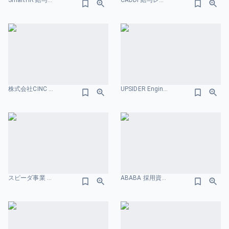
SmartHR 給与レンジのスライドデザイン
CADDi 給与レンジのスライドデザイン
株式会社CINC 会社案内／Company introduction 評価制度のスライドデザイン
UPSIDER Engineering Deck 給与レンジのスライドデザイン
スピーダ事業 採用説明資料 給与レンジのスライドデザイン
ABABA 採用資料 給与レンジのスライドデザイン