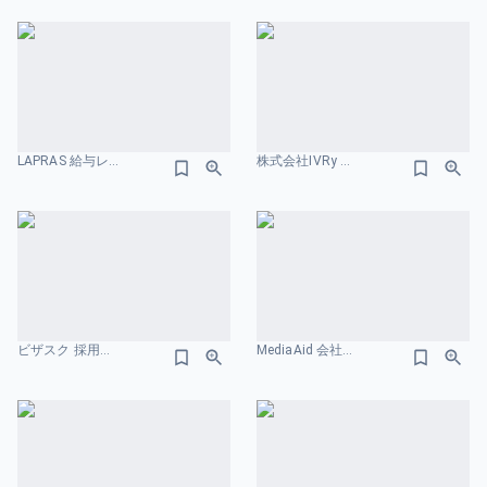
LAPRAS 給与レンジのスライドデザイン
株式会社IVRy 会社紹介資料 給与レンジのスライドデザイン
ビザスク 採用ピッチ資料 給与レンジのスライドデザイン
MediaAid 会社紹介資料 評価制度のスライドデザイン