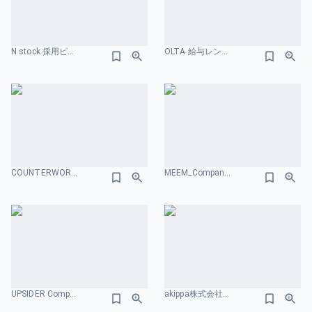
N stock 採用ピッチ資料 給与レンジのスライドデザイン
OLTA 給与レンジのスライドデザイン
COUNTERWORKS 給与レンジのスライドデザイン
MEEM_Company_Deck202512.pdf キャリアパスのスライドデザイン
UPSIDER Company Deck 給与レンジのスライドデザイン
akippa株式会社｜Company Deck 給与レンジのスライドデザイン