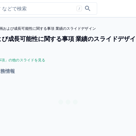
/
画および成⻑可能性に関する事項 業績のスライドデザイン
よび成⻑可能性に関する事項 業績のスライドデザイ
事項
」の他のスライドを見る
財務情報