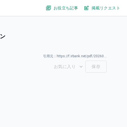
お役立ち記事
掲載リクエスト
ン
引用元：
https://f.irbank.net/pdf/20260331/140120260331594348.pdf
お気に入り
保存