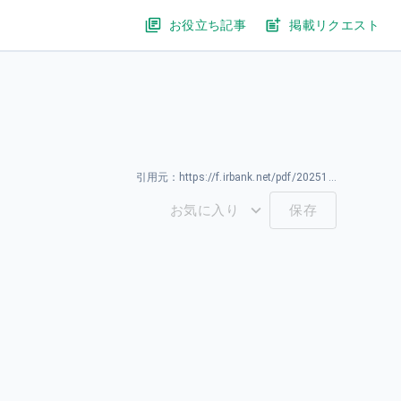
お役立ち記事
掲載リクエスト
引用元：
https://f.irbank.net/pdf/20251219/140120251217521036.pdf
お気に入り
保存