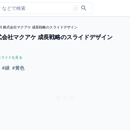
/
 株式会社マクアケ 成長戦略のスライドデザイン
式会社マクアケ 成長戦略のスライドデザイン
スライドを見る
#
緑
#
黄色