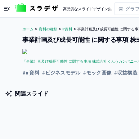
高品質なスライドデザイン集
>
>
>
ホーム
資料の種類
ir資料
事業計画及び成長可能性 に関する事
事業計画及び成長可能性 に関する事項 
「
事業計画及び成長可能性 に関する事項 株式会社くふうカンパニー
#
ir資料
#
ビジネスモデル
#
モック画像
#
収益構造
関連スライド