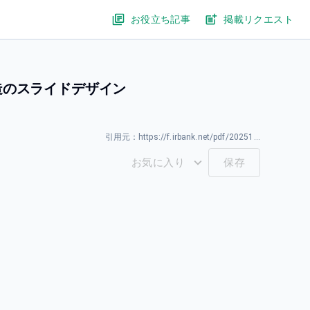
お役立ち記事
掲載リクエスト
造のスライドデザイン
引用元：
https://f.irbank.net/pdf/20251222/140120251202513371.pdf
お気に入り
保存