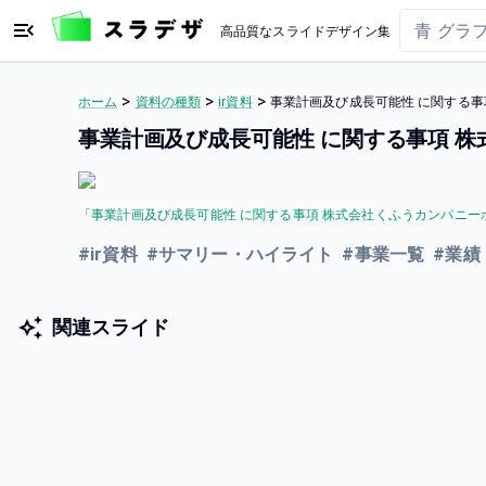
高品質なスライドデザイン集
>
>
>
ホーム
資料の種類
ir資料
事業計画及び成長可能性 に関する事
事業計画及び成長可能性 に関する事項 
「
事業計画及び成長可能性 に関する事項 株式会社くふうカンパニー
#
ir資料
#
サマリー・ハイライト
#
事業一覧
#
業績
関連スライド