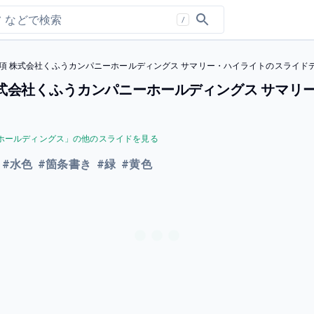
/
項 株式会社くふうカンパニーホールディングス サマリー・ハイライトのスライド
株式会社くふうカンパニーホールディングス サマリ
ホールディングス
」の他のスライドを見る
#
水色
#
箇条書き
#
緑
#
黄色