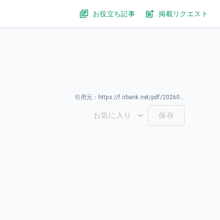
お役立ち記事
掲載リクエスト
引用元：
https://f.irbank.net/pdf/20260325/140120260325589039.pdf
お気に入り
保存