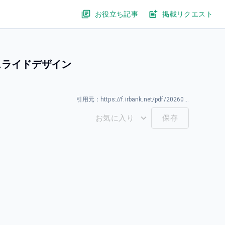
お役立ち記事
掲載リクエスト
スライドデザイン
引用元：
https://f.irbank.net/pdf/20260326/140120260326589797.pdf
お気に入り
保存