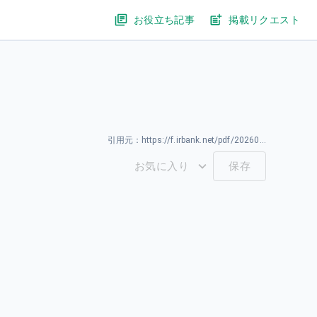
お役立ち記事
掲載リクエスト
引用元：
https://f.irbank.net/pdf/20260327/140120260326590332.pdf
お気に入り
保存