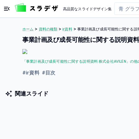
高品質なスライドデザイン集
>
>
>
ホーム
資料の種類
ir資料
事業計画及び成長可能性に関する説明資
事業計画及び成長可能性に関する説明資料 株
「
事業計画及び成長可能性に関する説明資料 株式会社AVILEN
」の他
#
ir資料
#
目次
関連スライド