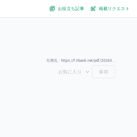
お役立ち記事
掲載リクエスト
引用元：
https://f.irbank.net/pdf/20260327/140120260326589956.pdf
お気に入り
保存