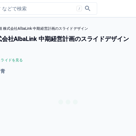
/
株式会社AlbaLink 中期経営計画のスライドデザイン
社AlbaLink 中期経営計画のスライドデザイン
スライドを見る
#
青