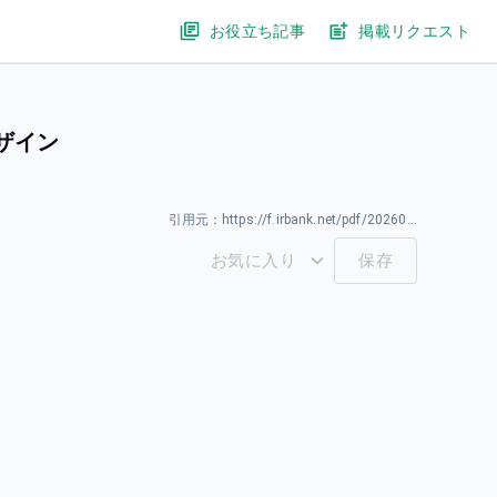
お役立ち記事
掲載リクエスト
デザイン
引用元：
https://f.irbank.net/pdf/20260330/140120260330592955.pdf
お気に入り
保存