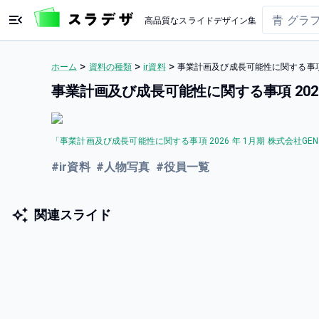
高品質なスライドデザイン集
>
>
>
ホーム
資料の種類
ir資料
事業計画及び成長可能性に関する事項 2
事業計画及び成長可能性に関する事項 2026
「
事業計画及び成長可能性に関する事項 2026 年 1月期 株式会社GEN
#
ir資料
#
人物写真
#
役員一覧
関連スライド