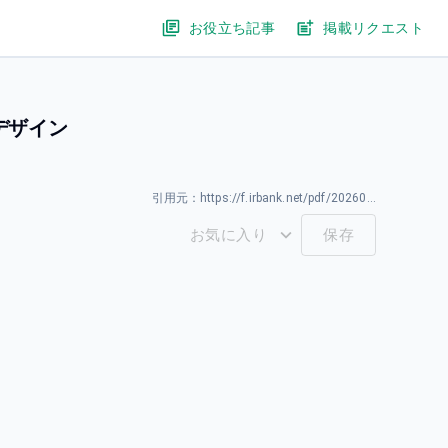
お役立ち記事
掲載リクエスト
デザイン
引用元：
https://f.irbank.net/pdf/20260330/140120260330592954.pdf
お気に入り
保存