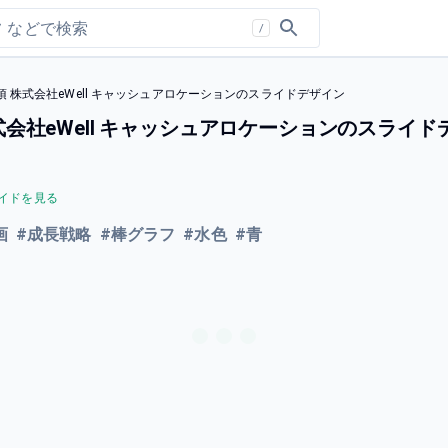
/
 株式会社eWell キャッシュアロケーションのスライドデザイン
会社eWell キャッシュアロケーションのスライド
イドを見る
画
#
成長戦略
#
棒グラフ
#
水色
#
青