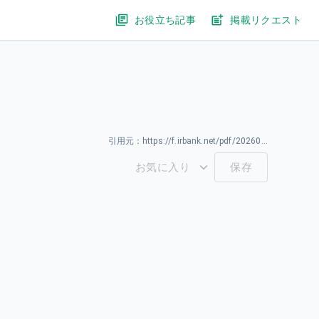
お役立ち記事
掲載リクエスト
引用元：
https://f.irbank.net/pdf/20260330/140120260330592954.pdf
お気に入り
保存