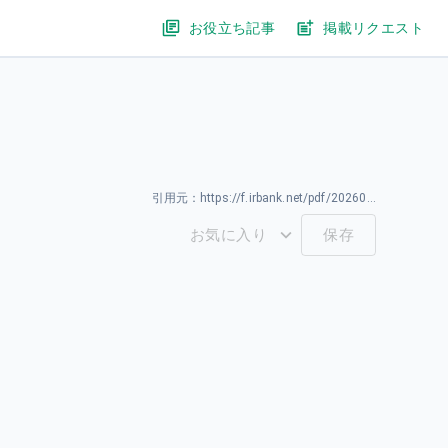
お役立ち記事
掲載リクエスト
引用元：
https://f.irbank.net/pdf/20260331/140120260331594044.pdf
お気に入り
保存