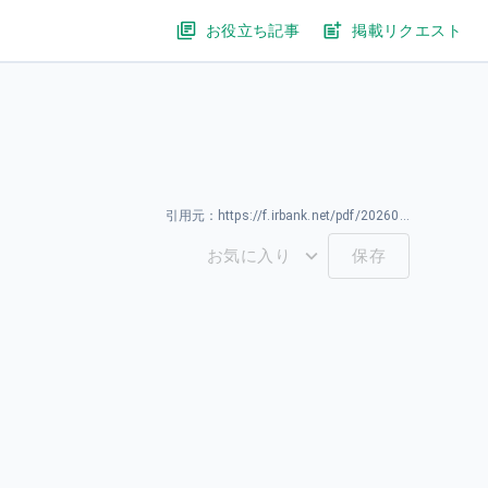
お役立ち記事
掲載リクエスト
引用元：
https://f.irbank.net/pdf/20260331/140120260331594135.pdf
お気に入り
保存