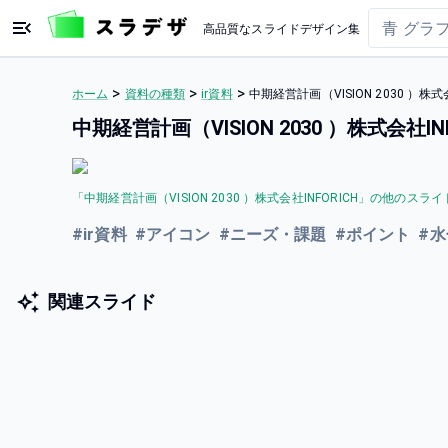
高品質なスライドデザイン集
>
>
>
ホーム
資料の種類
ir資料
中期経営計画（VISION 2030 ）
中期経営計画（VISION 2030 ）株式会社
「
中期経営計画（VISION 2030 ）株式会社INFORICH
」の他のスライ
#
ir資料
#
アイコン
#
ニーズ・課題
#
ポイント
#
水
関連スライド