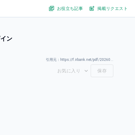
お役立ち記事
掲載リクエスト
ザイン
引用元：
https://f.irbank.net/pdf/20260331/140120260331594011.pdf
お気に入り
保存