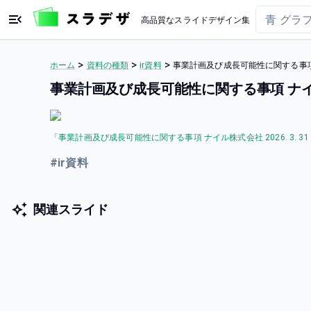
高品質なスライドデザイン集
>
>
>
ホーム
資料の種類
ir資料
事業計画及び成長可能性に関する事項 ナイ
事業計画及び成長可能性に関する事項 ナイル株式
「
事業計画及び成長可能性に関する事項 ナイル株式会社 2026. 3. 31 .
#
ir資料
関連スライド