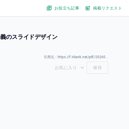
お役立ち記事
掲載リクエスト
の再定義のスライドデザイン
引用元：
https://f.irbank.net/pdf/20260331/140120260331594011.pdf
お気に入り
保存