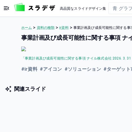
高品質なスライドデザイン集
>
>
>
ホーム
資料の種類
ir資料
事業計画及び成長可能性に関する事項 ナ
事業計画及び成長可能性に関する事項 ナイル株式
「
事業計画及び成長可能性に関する事項 ナイル株式会社 2026. 3. 31 .
#
ir資料
#
アイコン
#
ソリューション
#
ターゲット
関連スライド