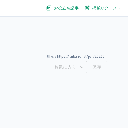
お役立ち記事
掲載リクエスト
引用元：
https://f.irbank.net/pdf/20260331/140120260325589001.pdf
お気に入り
保存