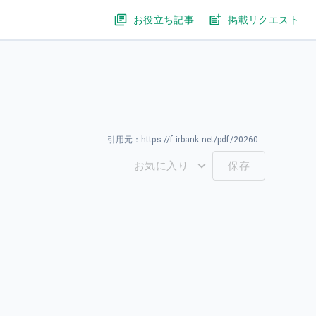
お役立ち記事
掲載リクエスト
引用元：
https://f.irbank.net/pdf/20260331/140120260325589001.pdf
お気に入り
保存