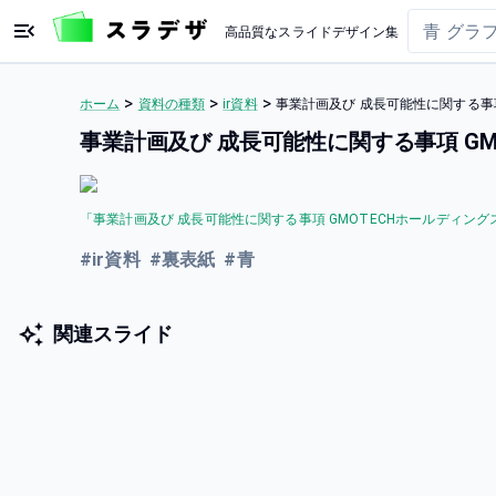
高品質なスライドデザイン集
>
>
>
ホーム
資料の種類
ir資料
事業計画及び 成長可能性に関する事
事業計画及び 成長可能性に関する事項 G
「
事業計画及び 成長可能性に関する事項 GMOTECHホールディング
#
ir資料
#
裏表紙
#
青
関連スライド