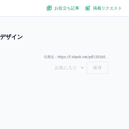
お役立ち記事
掲載リクエスト
ドデザイン
引用元：
https://f.irbank.net/pdf/20260331/140120260331594489.pdf
お気に入り
保存