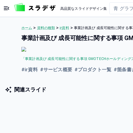
高品質なスライドデザイン集
>
>
>
ホーム
資料の種類
ir資料
事業計画及び 成長可能性に関する事
事業計画及び 成長可能性に関する事項 G
「
事業計画及び 成長可能性に関する事項 GMOTECHホールディング
#
ir資料
#
サービス概要
#
プロダクト一覧
#
箇条書
関連スライド