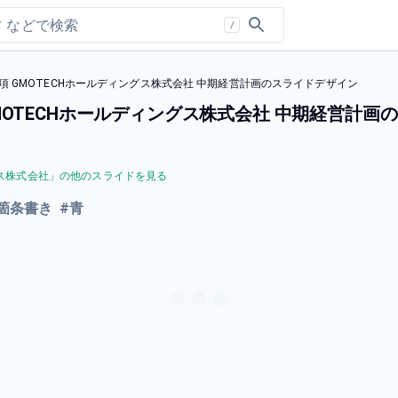
/
項 GMOTECHホールディングス株式会社 中期経営計画のスライドデザイン
MOTECHホールディングス株式会社 中期経営計画
ス株式会社
」の他のスライドを見る
箇条書き
#
青