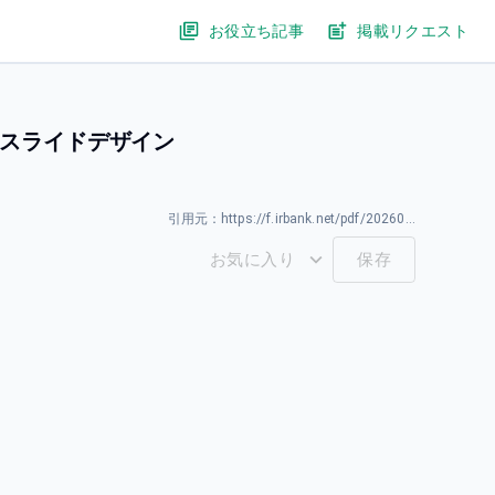
お役立ち記事
掲載リクエスト
のスライドデザイン
引用元：
https://f.irbank.net/pdf/20260331/140120260331594489.pdf
お気に入り
保存