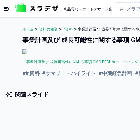
高品質なスライドデザイン集
>
>
>
ホーム
資料の種類
ir資料
事業計画及び 成長可能性に関する事
事業計画及び 成長可能性に関する事項 G
「
事業計画及び 成長可能性に関する事項 GMOTECHホールディング
#
ir資料
#
サマリー・ハイライト
#
中期経営計画
#
関連スライド