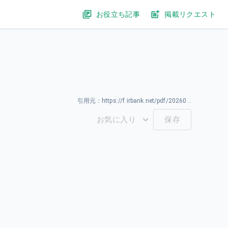
お役立ち記事
掲載リクエスト
引用元：
https://f.irbank.net/pdf/20260331/140120260331594691.pdf
お気に入り
保存