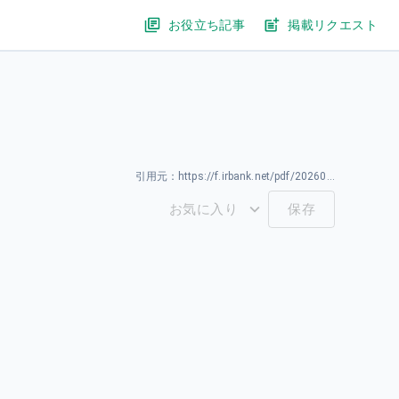
お役立ち記事
掲載リクエスト
引用元：
https://f.irbank.net/pdf/20260331/140120260331594691.pdf
お気に入り
保存