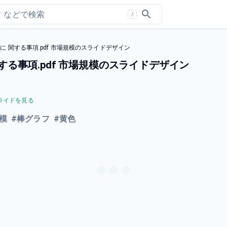
/
能性に 関する事項.pdf 市場規模のスライドデザイン
 関する事項.pdf 市場規模のスライドデザイン
ライドを見る
模
#
棒グラフ
#
黄色