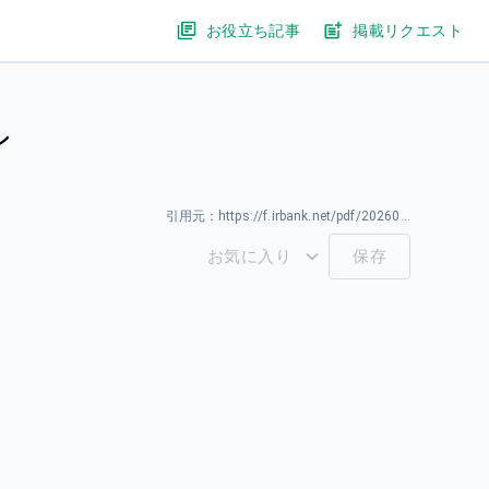
お役立ち記事
掲載リクエスト
ン
引用元：
https://f.irbank.net/pdf/20260331/140120260331594348.pdf
お気に入り
保存