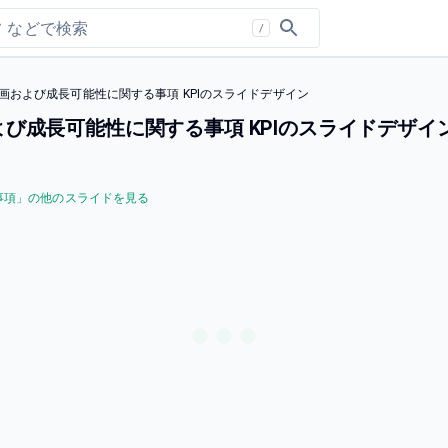
/
画および成⻑可能性に関する事項 KPIのスライドデザイン
び成⻑可能性に関する事項 KPIのスライドデザイ
事項
」の他のスライドを見る