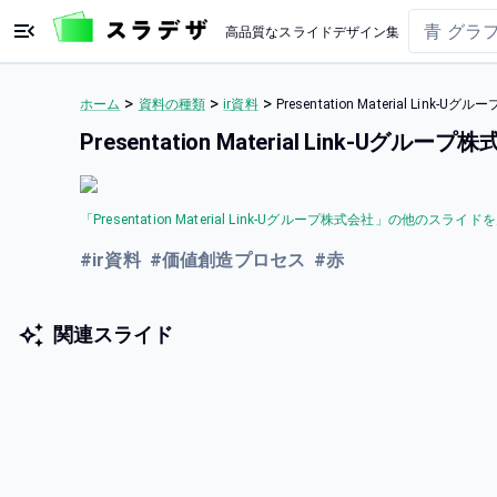
高品質なスライドデザイン集
>
>
>
ホーム
資料の種類
ir資料
Presentation Material Li
Presentation Material Link-
「
Presentation Material Link-Uグループ株式会社
」の他のスライドを
#
ir資料
#
価値創造プロセス
#
赤
関連スライド