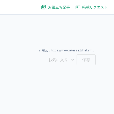
お役立ち記事
掲載リクエスト
引用元：
https://www.release.tdnet.info/inbs/140120260316582737.pdf
お気に入り
保存