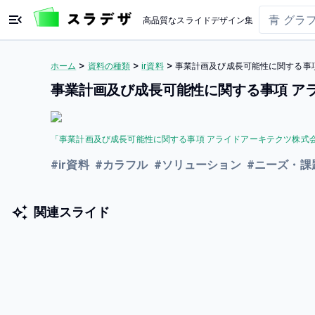
高品質なスライドデザイン集
>
>
>
ホーム
資料の種類
ir資料
事業計画及び成長可能性に関する事項
事業計画及び成長可能性に関する事項 アラ
「
事業計画及び成長可能性に関する事項 アライドアーキテクツ株式会社 
#
ir資料
#
カラフル
#
ソリューション
#
ニーズ・課
関連スライド