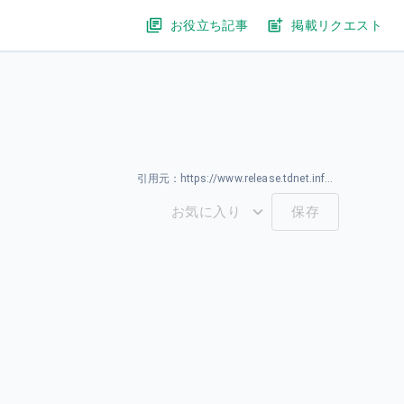
お役立ち記事
掲載リクエスト
引用元：
https://www.release.tdnet.info/inbs/140120260323587016.pdf
お気に入り
保存