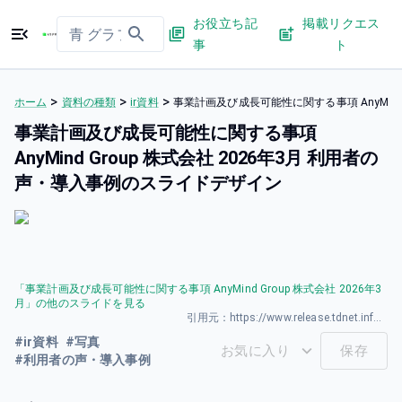
お役立ち記
掲載リクエス
事
ト
>
>
>
ホーム
資料の種類
ir資料
事業計画及び成⻑可能性に関する事項 AnyMind
事業計画及び成⻑可能性に関する事項
AnyMind Group 株式会社 2026年3⽉ 利用者の
声・導入事例のスライドデザイン
「
事業計画及び成⻑可能性に関する事項 AnyMind Group 株式会社 2026年3
⽉
」の他のスライドを見る
引用元：
https://www.release.tdnet.info/inbs/140120260325588954.pdf
#
ir資料
#
写真
お気に入り
保存
#
利用者の声・導入事例